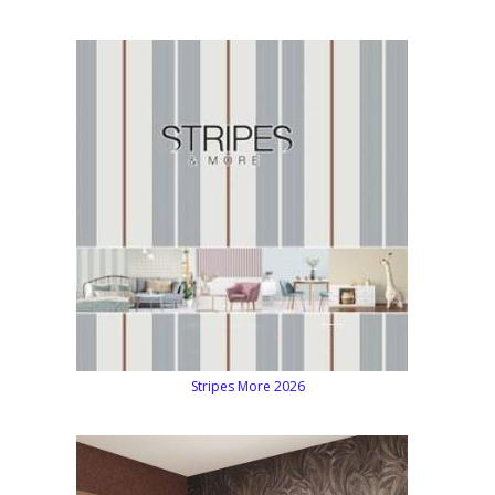
Stripes More 2026