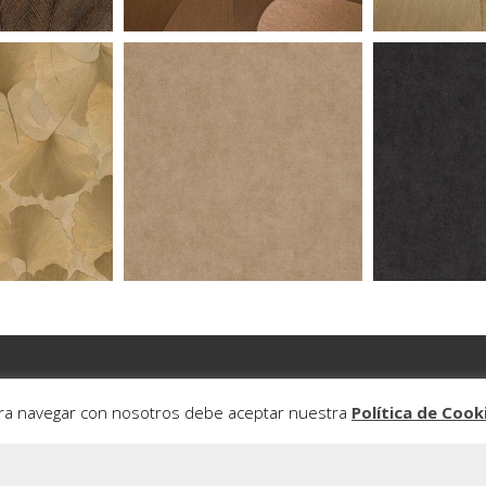
ara navegar con nosotros debe aceptar nuestra
Política de Cook
Exclusivas Lisan, S.L.
Distribuidor Mayorista de Tarimas, Suelos y Revestim
mientos de Corcho, Suelos de Caucho, Felpudos y Cesped Artificial, Acceso