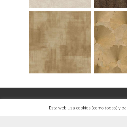
Esta web usa cookies (como todas) y p
© 2026
Revesti