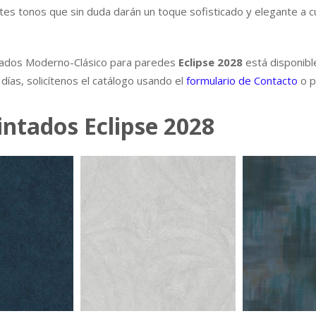
es tonos que sin duda darán un toque sofisticado y elegante a c
intados Moderno-Clásico para paredes
Eclipse
2028
está disponibl
ías, solicítenos el catálogo usando el
formulario de Contacto
o p
intados Eclipse 2028