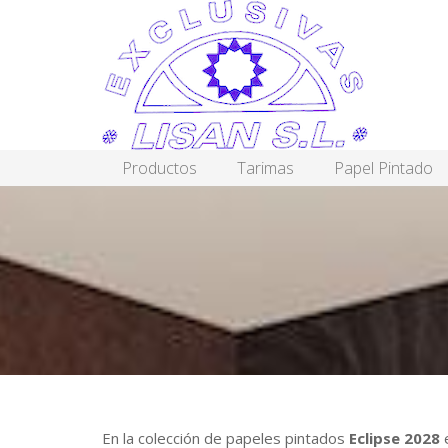
Productos
Tarimas
Papel Pintado
En la colección de papeles pintados
Eclipse 2028
e