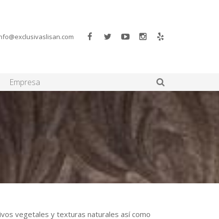
info@exclusivaslisan.com
Empresa
vos vegetales y texturas naturales así como