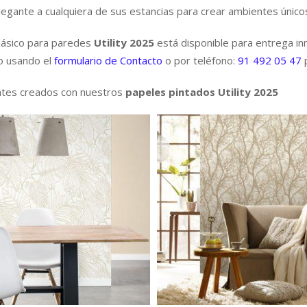
legante a cualquiera de sus estancias para crear ambientes único
lásico para paredes
Utility 2025
está disponible para entrega i
go usando el
formulario de Contacto
o por teléfono:
91 492 05 47
p
ntes creados con nuestros
papeles pintados Utility 2025