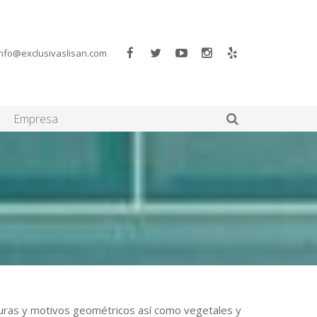
info@exclusivaslisan.com
Empresa
uras y motivos geométricos así como vegetales y