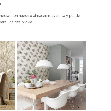
s.
nmediata en nuestro almacén mayorista y puede
ara una cita previa.