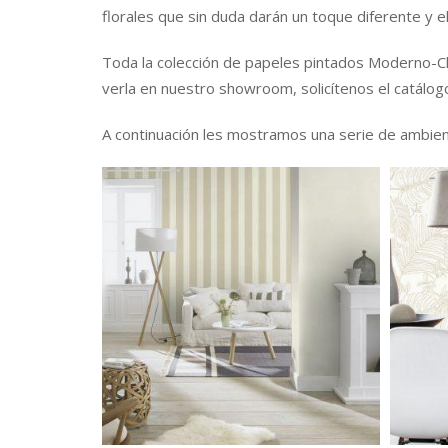
florales que sin duda darán un toque diferente y e
Toda la colección de papeles pintados Moderno-C
verla en nuestro showroom, solicítenos el catálo
A continuación les mostramos una serie de ambie