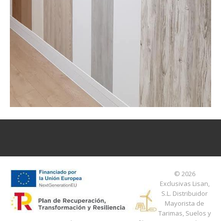
© 2026
Exclusivas Lisan,
S.L.
Distribuidor
Mayorista de
Tarimas, Suelos y