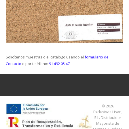
Solicítenos muestras o el catálogo usando el
formulario de
Contacto
o por teléfono:
91 492 05 47
© 2026
Exclusivas Lisan,
S.L.
Distribuidor
Mayorista de