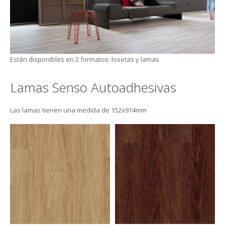
Están disponibles en 2 formatos: losetas y lamas
Lamas Senso Autoadhesivas
Las lamas tienen una medida de 152x914mm