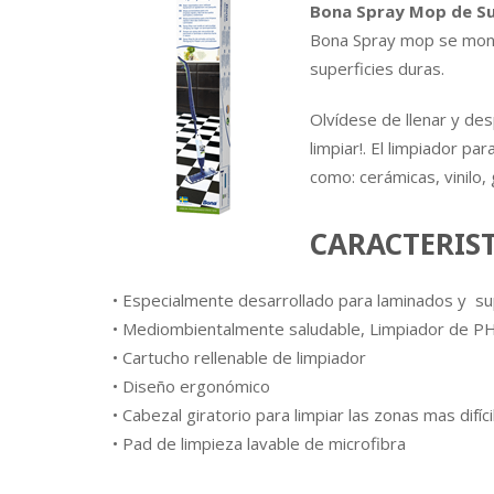
Bona Spray Mop de Su
Bona Spray mop se monta
superficies duras.
Olvídese de llenar y des
limpiar!. El limpiador p
como: cerámicas, vinilo, 
CARACTERIS
• Especialmente desarrollado para laminados y su
• Mediombientalmente saludable, Limpiador de P
• Cartucho rellenable de limpiador
• Diseño ergonómico
• Cabezal giratorio para limpiar las zonas mas difíci
• Pad de limpieza lavable de microfibra