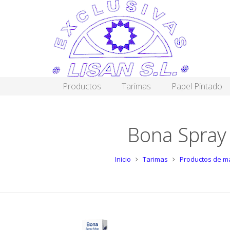
Productos
Tarimas
Papel Pintado
Bona Spray
Inicio
Tarimas
Productos de m