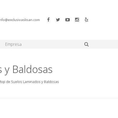
info@exclusivaslisan.com
Empresa
 y Baldosas
Mop de Suelos Laminados y Baldosas