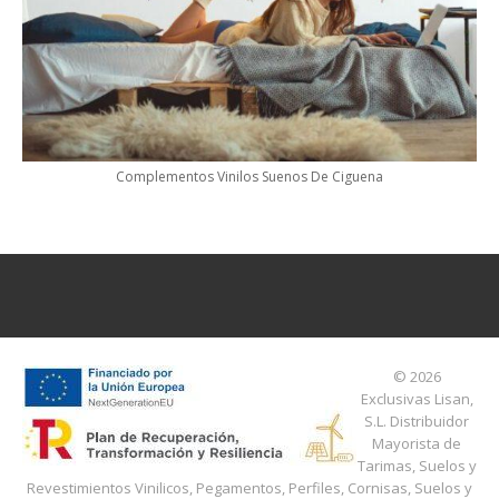
Complementos Vinilos Suenos De Ciguena
© 2026
Exclusivas Lisan,
S.L.
Distribuidor
Mayorista de
Tarimas, Suelos y
Revestimientos Vinilicos, Pegamentos, Perfiles, Cornisas, Suelos y